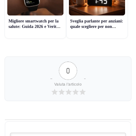
Migliore smartwatch per la
Sveglia parlante per anziani:
salute: Guida 2026 e Verità
quale scegliere per non
Medica
sbagliare
0
Valuta l'articolo