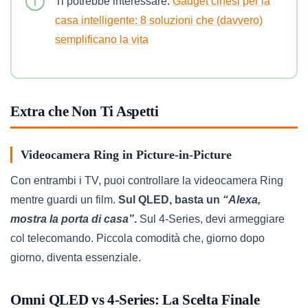
Ti potrebbe interessare:
Gadget cinesi per la
casa intelligente: 8 soluzioni che (davvero)
semplificano la vita
Extra che Non Ti Aspetti
Videocamera Ring in Picture-in-Picture
Con entrambi i TV, puoi controllare la videocamera Ring
mentre guardi un film.
Sul QLED, basta un
“Alexa,
mostra la porta di casa”
.
Sul 4-Series, devi armeggiare
col telecomando. Piccola comodità che, giorno dopo
giorno, diventa essenziale.
Omni QLED vs 4-Series: La Scelta Finale