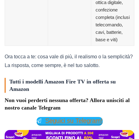
ottica digitale,
confezione
completa (inclusi
telecomando,
cavi, batterie,
base e viti)
Ora tocca a te: cosa vale di più, il realismo o la semplicità?
La risposta, come sempre, è nel tuo salotto.
Tutti i modelli Amazon Fire TV in offerta su
Amazon
Non vuoi perderti nessuna offerta? Allora unisciti al
nostro canale Telegram
Seguici su Telegram!