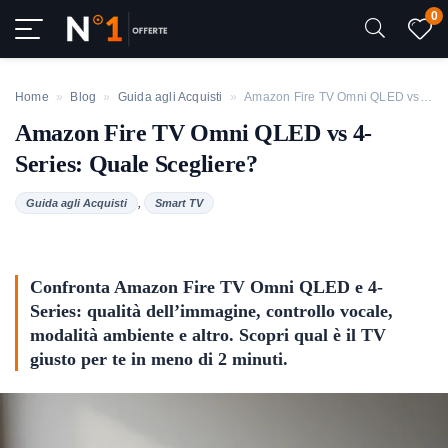
0
Home
»
Blog
»
Guida agli Acquisti
»
Amazon Fire TV Omni QLED vs 4-Series: Quale Scegliere?
Amazon Fire TV Omni QLED vs 4-
Series: Quale Scegliere?
,
Guida agli Acquisti
Smart TV
Confronta Amazon Fire TV Omni QLED e 4-
Series: qualità dell’immagine, controllo vocale,
modalità ambiente e altro. Scopri qual è il TV
giusto per te in meno di 2 minuti.