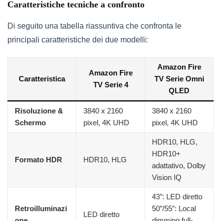
Caratteristiche tecniche a confronto
Di seguito una tabella riassuntiva che confronta le
principali caratteristiche dei due modelli:
Amazon Fire
Amazon Fire
Caratteristica
TV Serie Omni
TV Serie 4
QLED
Risoluzione &
3840 x 2160
3840 x 2160
Schermo
pixel, 4K UHD
pixel, 4K UHD
HDR10, HLG,
HDR10+
Formato HDR
HDR10, HLG
adattativo, Dolby
Vision IQ
43″: LED diretto
Retroilluminazi
50″/55″: Local
LED diretto
one
dimming full-