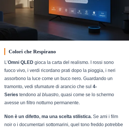
Colori che Respirano
L’
Omni QLED
gioca la carta del realismo. I rossi sono
fuoco vivo, i verdi ricordano prati dopo la pioggia, i neri
assorbono la luce come un buco nero. Guardando un
tramonto, vedi sfumature di arancio che sul
4-
Series
tendono al
bluastro
, quasi come se lo schermo
avesse un filtro notturno permanente.
Non è un difetto, ma una scelta stilistica.
Se ami i film
noir o i documentari sottomarini, quel tono freddo potrebbe