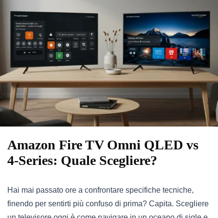
Amazon Fire TV Omni QLED vs
4-Series: Quale Scegliere?
Hai mai passato ore a confrontare specifiche tecniche,
finendo per sentirti più confuso di prima? Capita. Scegliere
un televisore oggi è come navigare in un oceano di sigle e