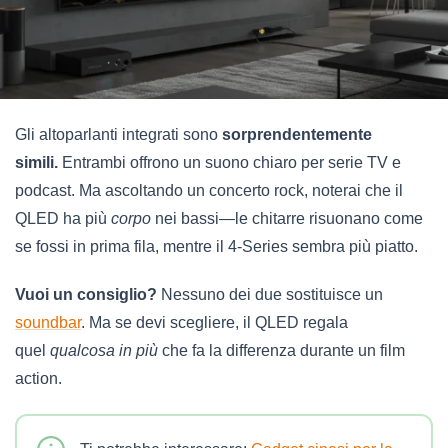
Gli altoparlanti integrati sono
sorprendentemente
simili.
Entrambi offrono un suono chiaro per serie TV e
podcast. Ma ascoltando un concerto rock, noterai che il
QLED ha più
corpo
nei bassi—le chitarre risuonano come
se fossi in prima fila, mentre il 4-Series sembra più piatto.
Vuoi un consiglio?
Nessuno dei due sostituisce un
soundbar
. Ma se devi scegliere, il QLED regala
quel
qualcosa in più
che fa la differenza durante un film
action.