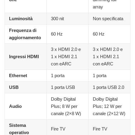
array
Luminosità
300 nit
Non specificata
Frequenza di
60 Hz
60 Hz
aggiornamento
3 x HDMI 2.0 e
3 x HDMI 2.0 e
Ingressi HDMI
1 x HDMI 2.1
1 x HDMI 2.1
con eARC
con eARC
Ethernet
1 porta
1 porta
USB
1 porta USB
1 porta USB 2.0
Dolby Digital
Dolby Digital
Audio
Plus; 8 W per
Plus; 12 W per
canale (2×8 W)
canale (2×12 W)
Sistema
Fire TV
Fire TV
operativo