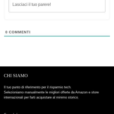
0
COMMENTI
CHI SIAMO
Il tuo punto di riferimento per il risparmio tech.
Selezioniamo manualmente le migliori offerte da Amazon e store
internazionali per farti acquistare al minimo storico.