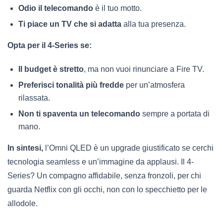
Odio il telecomando
è il tuo motto.
Ti piace un TV che si adatta
alla tua presenza.
Opta per il 4-Series se:
Il budget è stretto
, ma non vuoi rinunciare a Fire TV.
Preferisci tonalità più fredde
per un’atmosfera
rilassata.
Non ti spaventa un telecomando
sempre a portata di
mano.
In sintesi,
l’Omni QLED è un upgrade giustificato se cerchi
tecnologia seamless e un’immagine da applausi. Il 4-
Series? Un compagno affidabile, senza fronzoli, per chi
guarda Netflix con gli occhi, non con lo specchietto per le
allodole.