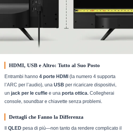
HDMI, USB e Altro: Tutto al Suo Posto
Entrambi hanno
4 porte HDMI
(la numero 4 supporta
l’ARC per l’audio), una
USB
per ricaricare dispositivi,
un
jack per le cuffie
e una
porta ottica.
Collegherai
console, soundbar e chiavette senza problemi.
Dettagli che Fanno la Differenza
Il
QLED
pesa di più—non tanto da rendere complicato il