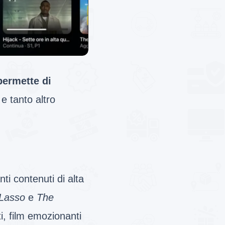
permette di
 e tanto altro
ti contenuti di alta
Lasso
e
The
i, film emozionanti