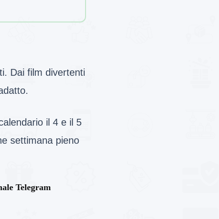
i. Dai film divertenti
adatto.
lendario il 4 e il 5
fine settimana pieno
anale Telegram