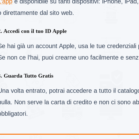
L’app
è disponibile su tanti dispositivi: iPhone, iPa
o direttamente dal sito web.
2. Accedi con il tuo ID Apple
Se hai già un account Apple, usa le tue credenziali
Se non ce l’hai, puoi crearne uno facilmente e senz
3. Guarda Tutto Gratis
Una volta entrato, potrai accedere a tutto il catal
nulla. Non serve la carta di credito e non ci sono 
obbligatori.