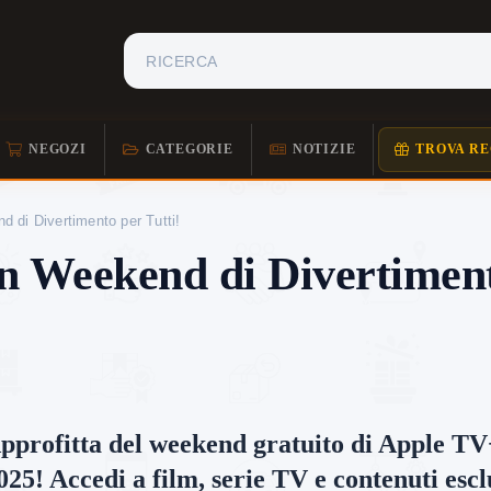
NEGOZI
CATEGORIE
NOTIZIE
TROVA RE
 di Divertimento per Tutti!
 Weekend di Divertimento
pprofitta del weekend gratuito di
Apple TV
025! Accedi a film, serie TV e contenuti escl