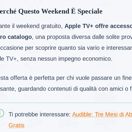
erché Questo Weekend È Speciale
ante il weekend gratuito,
Apple TV+ offre accesso 
ero catalogo
, una proposta diversa dalle solite pro
ccasione per scoprire quanto sia vario e interessa
le TV+, senza nessun impegno economico.
ta offerta è perfetta per chi vuole passare un fin
ssante, guardando contenuti di qualità con amici o fa
Ti potrebbe interessare:
Audible: Tre Mesi di 
Gratis