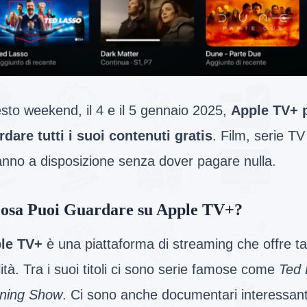
sto weekend, il 4 e il 5 gennaio 2025,
Apple TV+ 
rdare tutti i suoi contenuti gratis
. Film, serie TV
anno a disposizione senza dover pagare nulla.
osa Puoi Guardare su Apple TV+?
le TV+
è una piattaforma di streaming che offre tan
ità. Tra i suoi titoli ci sono serie famose come
Ted 
ning Show
. Ci sono anche documentari interessant