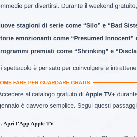
mmedie per divertirsi. Durante il weekend gratuito
uove stagioni di serie come “Silo” e “Bad Sist
torie emozionanti come “Presumed Innocent” 
rogrammi premiati come “Shrinking” e “Discla
 spettacolo è pensato per coinvolgere e intratten
OME FARE PER GUARDARE GRATIS
Accedere al catalogo gratuito di
Apple TV+
durante 
gennaio è davvero semplice. Segui questi passaggi
1. Apri l’App Apple TV