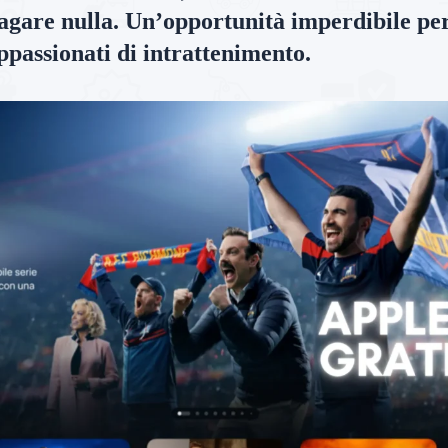
agare nulla. Un’opportunità imperdibile per 
ppassionati di intrattenimento.