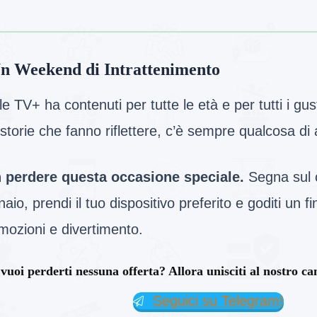
n Weekend di Intrattenimento
e TV+ ha contenuti per tutte le età e per tutti i gust
 storie che fanno riflettere, c’è sempre qualcosa di 
 perdere questa occasione speciale.
Segna sul ca
aio, prendi il tuo dispositivo preferito e goditi un 
mozioni e divertimento.
vuoi perderti nessuna offerta? Allora unisciti al nostro c
Seguici su Telegram!