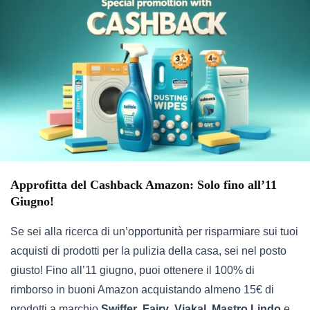
Approfitta del Cashback Amazon: Solo fino all’11
Giugno!
Se sei alla ricerca di un’opportunità per risparmiare sui tuoi
acquisti di prodotti per la pulizia della casa, sei nel posto
giusto! Fino all’11 giugno, puoi ottenere il 100% di
rimborso in buoni Amazon acquistando almeno 15€ di
prodotti a marchio
Swiffer
,
Fairy
,
Viakal
,
Mastro Lindo
e