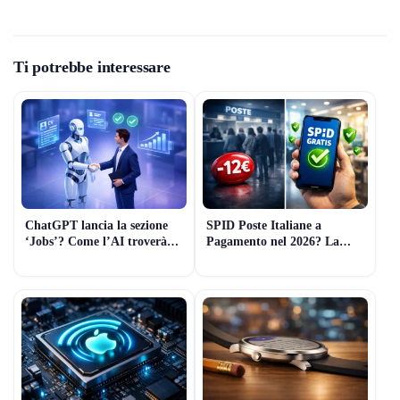
Ti potrebbe interessare
ChatGPT lancia la sezione
SPID Poste Italiane a
‘Jobs’? Come l’AI troverà
Pagamento nel 2026? La
lavoro al posto tuo (Guida
Verità sui Costi e le
2026)
Alternative Gratuite