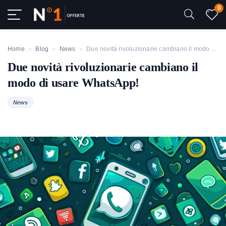
0
Home
»
Blog
»
News
»
Due novità rivoluzionarie cambiano il modo di usare WhatsApp!
Due novità rivoluzionarie cambiano il
modo di usare WhatsApp!
News