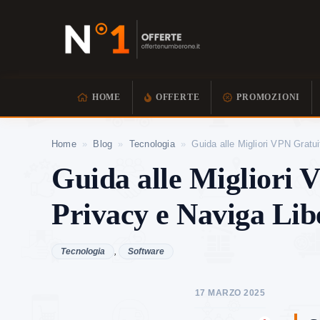
HOME
OFFERTE
PROMOZIONI
Home
»
Blog
»
Tecnologia
»
Guida alle Migliori VPN Gratu
Guida alle Migliori V
Privacy e Naviga Li
Tecnologia
,
Software
17 MARZO 2025