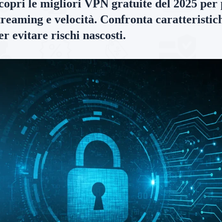
copri le migliori VPN gratuite del 2025 per 
treaming e velocità. Confronta caratteristiche
er evitare rischi nascosti.