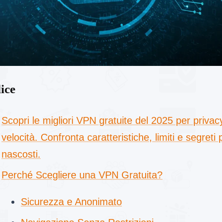
ice
Scopri le migliori VPN gratuite del 2025 per privac
velocità. Confronta caratteristiche, limiti e segreti 
nascosti.
Perché Scegliere una VPN Gratuita?
Sicurezza e Anonimato