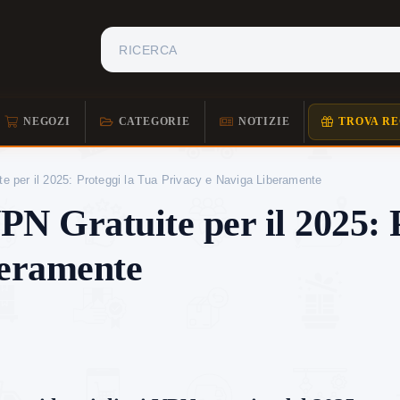
NEGOZI
CATEGORIE
NOTIZIE
TROVA RE
ite per il 2025: Proteggi la Tua Privacy e Naviga Liberamente
PN Gratuite per il 2025: 
beramente