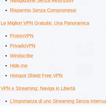
Navigazione Senza Restrizioni
Risparmio Senza Compromessi
Le Migliori VPN Gratuite: Una Panoramica
ProtonVPN
PrivadoVPN
Windscribe
Hide.me
Hotspot Shield Free VPN
VPN e Streaming: Naviga in Libertà
L’Importanza di uno Streaming Senza Interruz