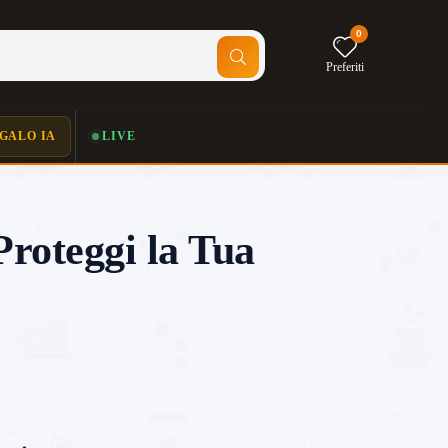
0
Preferiti
GALO IA
LIVE
Proteggi la Tua