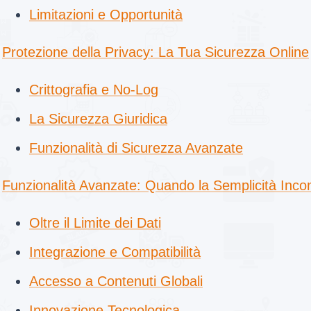
Limitazioni e Opportunità
Protezione della Privacy: La Tua Sicurezza Online
Crittografia e No-Log
La Sicurezza Giuridica
Funzionalità di Sicurezza Avanzate
Funzionalità Avanzate: Quando la Semplicità Incon
Oltre il Limite dei Dati
Integrazione e Compatibilità
Accesso a Contenuti Globali
Innovazione Tecnologica