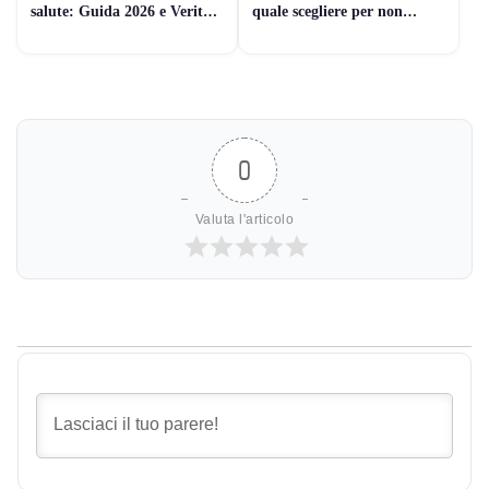
salute: Guida 2026 e Verità
quale scegliere per non
Medica
sbagliare
0
Valuta l'articolo