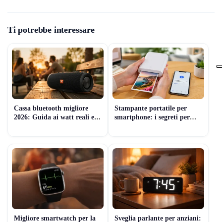
Ti potrebbe interessare
Cassa bluetooth migliore
Stampante portatile per
2026: Guida ai watt reali e
smartphone: i segreti per
prezzi
non sbagliare scelta
Migliore smartwatch per la
Sveglia parlante per anziani: