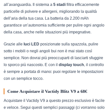
all’avanguardia. Il sistema a
5 stadi
filtra efficacemente
particelle di polvere e allergeni, migliorando la qualità
dell’aria della tua casa. La batteria da 2.200 mAh
garantisce un’autonomia sufficiente per pulire ogni angolo
della casa, anche nelle situazioni più impegnative.
Grazie alle
luci LED
posizionate sulla spazzola, pulire
sotto i mobili o negli angoli bui non è mai stato così
semplice. Non dovrai più preoccuparti di lasciarti sfuggire
lo sporco più nascosto. E con il
display touch
, il controllo
è sempre a portata di mano: puoi regolare le impostazioni
con un semplice tocco.
Come Acquistare il Vactidy Blitz V9 a 68€
Acquistare il Vactidy V9 a questo prezzo esclusivo è facile
e veloce. Segui questi semplici passaggi (ci vorranno solo