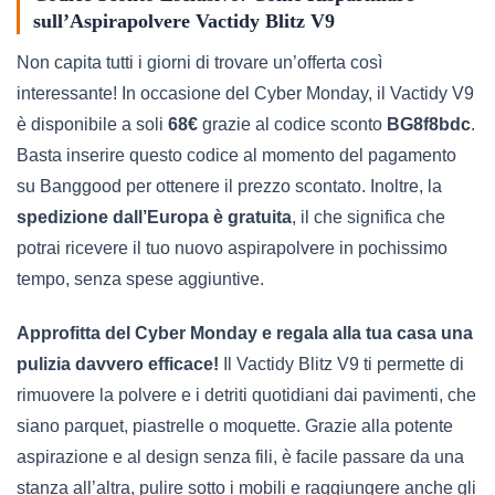
sull’Aspirapolvere Vactidy Blitz V9
Non capita tutti i giorni di trovare un’offerta così
interessante! In occasione del Cyber Monday, il Vactidy V9
è disponibile a soli
68€
grazie al codice sconto
BG8f8bdc
.
Basta inserire questo codice al momento del pagamento
su Banggood per ottenere il prezzo scontato. Inoltre, la
spedizione dall’Europa è gratuita
, il che significa che
potrai ricevere il tuo nuovo aspirapolvere in pochissimo
tempo, senza spese aggiuntive.
Approfitta del Cyber Monday e regala alla tua casa una
pulizia davvero efficace!
Il Vactidy Blitz V9 ti permette di
rimuovere la polvere e i detriti quotidiani dai pavimenti, che
siano parquet, piastrelle o moquette. Grazie alla potente
aspirazione e al design senza fili, è facile passare da una
stanza all’altra, pulire sotto i mobili e raggiungere anche gli