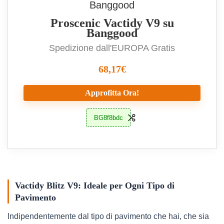
Proscenic Vactidy V9 su
Banggood
Spedizione dall'EUROPA Gratis
68,17€
Approfitta Ora!
BG8f8bdc
Vactidy Blitz V9: Ideale per Ogni Tipo di
Pavimento
Indipendentemente dal tipo di pavimento che hai, che sia