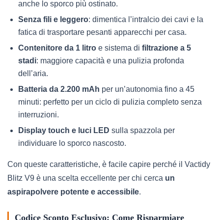
anche lo sporco più ostinato.
Senza fili e leggero
: dimentica l’intralcio dei cavi e la
fatica di trasportare pesanti apparecchi per casa.
Contenitore da 1 litro
e sistema di
filtrazione a 5
stadi
: maggiore capacità e una pulizia profonda
dell’aria.
Batteria da 2.200 mAh
per un’autonomia fino a 45
minuti: perfetto per un ciclo di pulizia completo senza
interruzioni.
Display touch e luci LED
sulla spazzola per
individuare lo sporco nascosto.
Con queste caratteristiche, è facile capire perché il Vactidy
Blitz V9 è una scelta eccellente per chi cerca
un
aspirapolvere potente e accessibile
.
Codice Sconto Esclusivo: Come Risparmiare