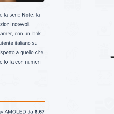
e la serie
Note
, la
ioni notevoli.
gamer, con un look
utente italiano su
ispetto a quello che
e lo fa con numeri
splay AMOLED da
6,67