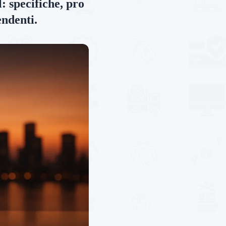
: specifiche, pro
endenti.