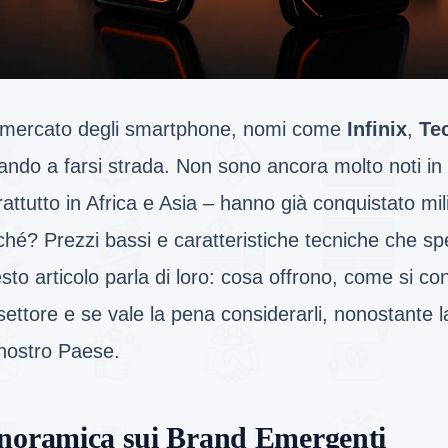
 mercato degli smartphone, nomi come
Infinix
,
Te
iando a farsi strada. Non sono ancora molto noti in 
attutto in Africa e Asia – hanno già conquistato mili
ché? Prezzi bassi e caratteristiche tecniche che s
to articolo parla di loro: cosa offrono, come si co
settore e se vale la pena considerarli, nonostante
 nostro Paese.
noramica sui Brand Emergenti