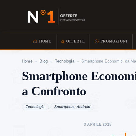
HOME
OFFERTE
PROMOZIONI
Home
»
Blog
»
Tecnologia
»
Smartphone Economici da Marc
Smartphone Economici
a Confronto
Tecnologia
,
Smartphone Android
3 APRILE 2025