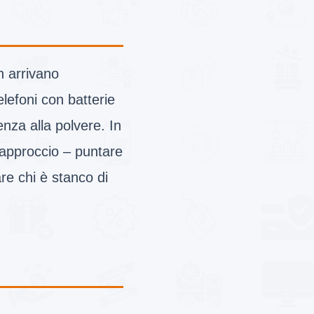
n arrivano
lefoni con batterie
tenza alla polvere. In
 approccio – puntare
are chi è stanco di