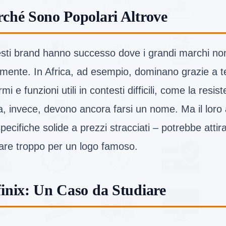
rché Sono Popolari Altrove
sti brand hanno successo dove i grandi marchi no
lmente. In Africa, ad esempio, dominano grazie a te
mi e funzioni utili in contesti difficili, come la resis
ia, invece, devono ancora farsi un nome. Ma il loro
pecifiche solide a prezzi stracciati – potrebbe attir
are troppo per un logo famoso.
finix: Un Caso da Studiare