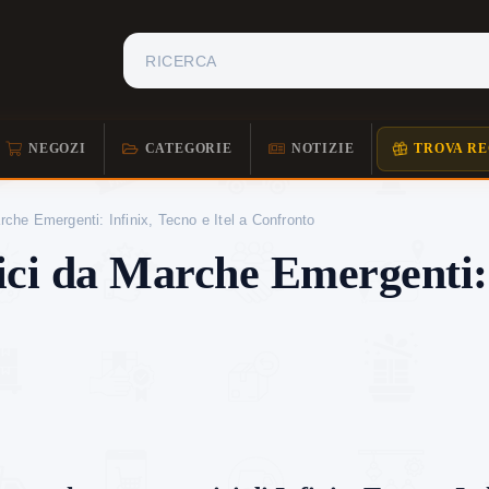
NEGOZI
CATEGORIE
NOTIZIE
TROVA RE
he Emergenti: Infinix, Tecno e Itel a Confronto
 da Marche Emergenti: In