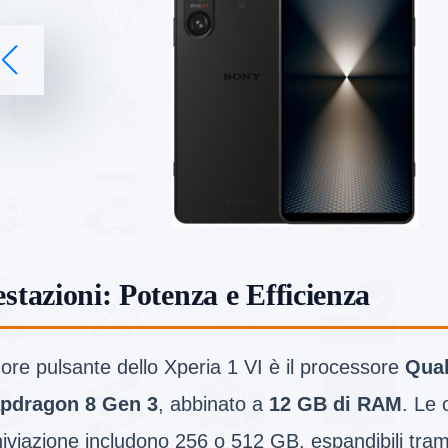
estazioni: Potenza e Efficienza
uore pulsante dello Xperia 1 VI è il processore
Qua
pdragon 8 Gen 3
, abbinato a
12 GB di RAM
. Le 
iviazione includono 256 o 512 GB, espandibili tram