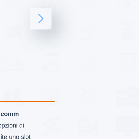
lcomm
opzioni di
ite uno slot