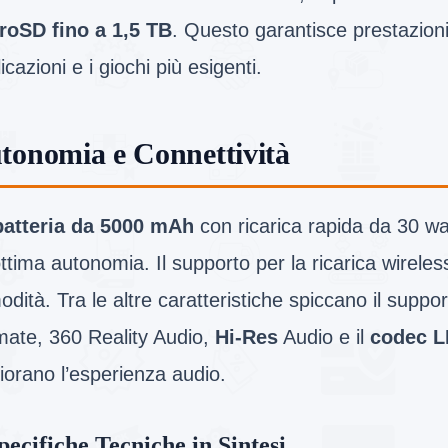
roSD fino a 1,5 TB
. Questo garantisce prestazioni
icazioni e i giochi più esigenti.
tonomia e Connettività
batteria da
5000 mAh
con ricarica rapida da 30 wa
ttima autonomia. Il supporto per la ricarica wireless
dità. Tra le altre caratteristiche spiccano il suppo
mate, 360 Reality Audio,
Hi-Res
Audio e il
codec 
iorano l’esperienza audio.
pecifiche Tecniche in Sintesi