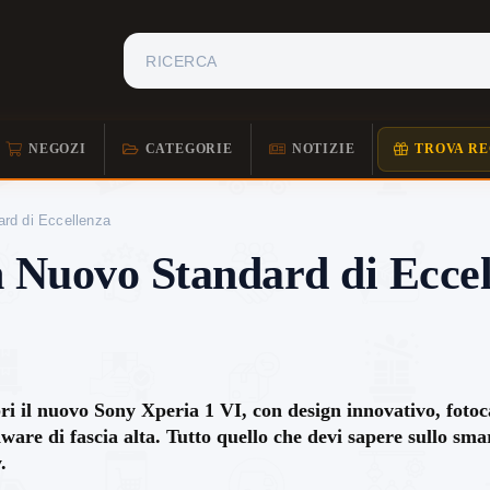
NEGOZI
CATEGORIE
NOTIZIE
TROVA RE
rd di Eccellenza
 Nuovo Standard di Eccel
ri il nuovo Sony Xperia 1 VI, con design innovativo, foto
ware di fascia alta. Tutto quello che devi sapere sullo sm
.