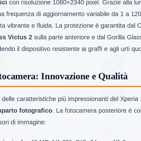
ici
con risoluzione 1080×2340 pixel. Grazie alla lum
na frequenza di aggiornamento variabile da 1 a 12
lta vibrante e fluida. La protezione è garantita dal
ss Victus 2
sulla parte anteriore e dal Gorilla Glass
endo il dispositivo resistente ai graffi e agli urti quo
tocamera: Innovazione e Qualità
delle caratteristiche più impressionanti del Xperia 
parto fotografico
. La fotocamera posteriore è c
sori di immagine: