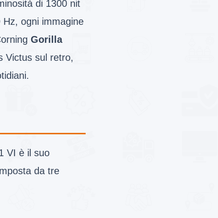
inosità di 1300 nit
0 Hz, ogni immagine
 Corning
Gorilla
 Victus sul retro,
tidiani.
1 VI è il suo
omposta da tre