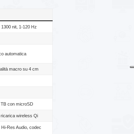
 1300 nit, 1-120 Hz
co automatica
dalità macro su 4 cm
,5 TB con microSD
ricarica wireless Qi
, Hi-Res Audio, codec