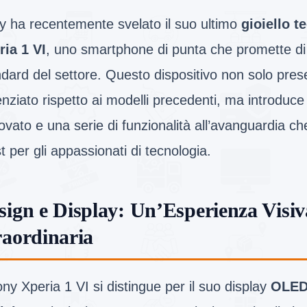
y ha recentemente svelato il suo ultimo
gioiello t
ria 1 VI
, uno smartphone di punta che promette di r
ndard del settore. Questo dispositivo non solo pre
nziato rispetto ai modelli precedenti, ma introduc
ovato e una serie di funzionalità all’avanguardia c
 per gli appassionati di tecnologia.
sign e Display: Un’Esperienza Visiv
raordinaria
ony Xperia 1 VI si distingue per il suo display
OLED 