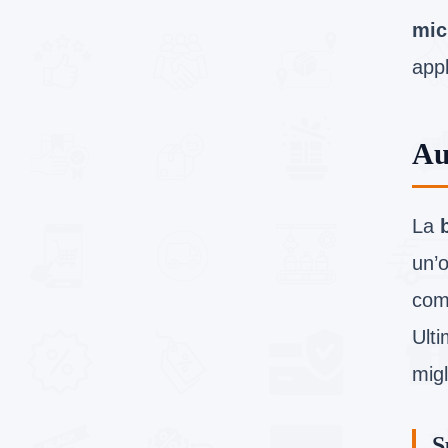
mic
appl
Au
La
un’o
como
Ulti
migl
S