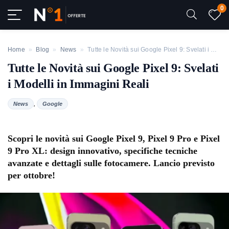
0
Home
»
Blog
»
News
»
Tutte le Novità sui Google Pixel 9: Svelati i Modelli in Immagini Reali
Tutte le Novità sui Google Pixel 9: Svelati
i Modelli in Immagini Reali
,
News
Google
Scopri le novità sui Google Pixel 9, Pixel 9 Pro e Pixel
9 Pro XL: design innovativo, specifiche tecniche
avanzate e dettagli sulle fotocamere. Lancio previsto
per ottobre!