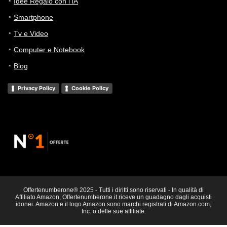
Idee Regalo con l’IA
Smartphone
Tv e Video
Computer e Notebook
Blog
Privacy Policy
Cookie Policy
Offertenumberone® 2025 - Tutti i diritti sono riservati - In qualità di
Affiliato Amazon, Offertenumberone.it riceve un guadagno dagli acquisti
idonei. Amazon e il logo Amazon sono marchi registrati di Amazon.com,
Inc. o delle sue affiliate.