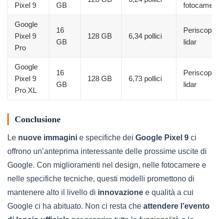
Pixel 9
GB
fotocamer
Google
16
Periscopio
Pixel 9
128 GB
6,34 pollici
GB
lidar
Pro
Google
16
Periscopio
Pixel 9
128 GB
6,73 pollici
GB
lidar
Pro XL
Conclusione
Le
nuove immagini
e specifiche dei
Google Pixel 9
ci
offrono un’anteprima interessante delle prossime uscite di
Google. Con miglioramenti nel design, nelle fotocamere e
nelle specifiche tecniche, questi modelli promettono di
mantenere alto il livello di
innovazione
e qualità a cui
Google ci ha abituato. Non ci resta che
attendere l’evento