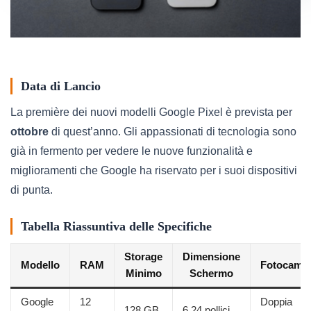
Data di Lancio
La première dei nuovi modelli Google Pixel è prevista per
ottobre
di quest’anno. Gli appassionati di tecnologia sono
già in fermento per vedere le nuove funzionalità e
miglioramenti che Google ha riservato per i suoi dispositivi
di punta.
Tabella Riassuntiva delle Specifiche
Storage
Dimensione
Modello
RAM
Fotocame
Minimo
Schermo
Google
12
Doppia
128 GB
6,24 pollici