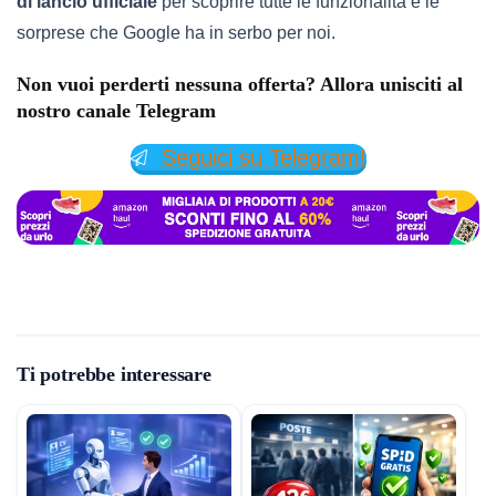
di lancio ufficiale
per scoprire tutte le funzionalità e le
sorprese che Google ha in serbo per noi.
Non vuoi perderti nessuna offerta? Allora unisciti al
nostro canale Telegram
Seguici su Telegram!
Ti potrebbe interessare