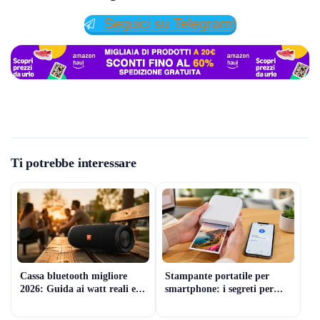
Seguici su Telegram!
Ti potrebbe interessare
Cassa bluetooth migliore
Stampante portatile per
2026: Guida ai watt reali e
smartphone: i segreti per
prezzi
non sbagliare scelta