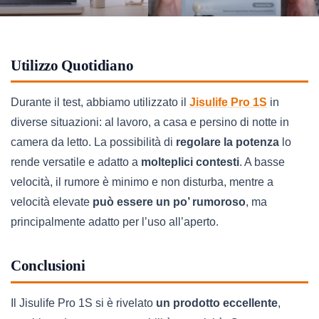
Utilizzo Quotidiano
Durante il test, abbiamo utilizzato il
Jisulife Pro 1S
in
diverse situazioni: al lavoro, a casa e persino di notte in
camera da letto. La possibilità di
regolare la potenza
lo
rende versatile e adatto a
molteplici contesti
. A basse
velocità, il rumore è minimo e non disturba, mentre a
velocità elevate
può essere un po’ rumoroso
, ma
principalmente adatto per l’uso all’aperto.
Conclusioni
Il Jisulife Pro 1S si è rivelato
un prodotto eccellente
,