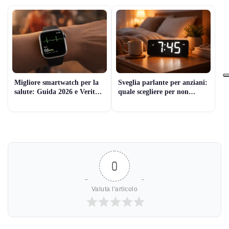
Migliore smartwatch per la
Sveglia parlante per anziani:
salute: Guida 2026 e Verità
quale scegliere per non
Medica
sbagliare
0
Valuta l'articolo