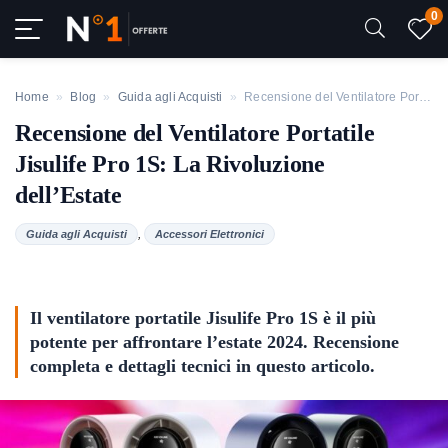
0
Home
»
Blog
»
Guida agli Acquisti
»
Recensione del Ventilatore Portatile Jisulife Pro 1S: La Rivoluzione dell’Estate
Recensione del Ventilatore Portatile
Jisulife Pro 1S: La Rivoluzione
dell’Estate
,
Guida agli Acquisti
Accessori Elettronici
Il ventilatore portatile Jisulife Pro 1S è il più
potente per affrontare l’estate 2024. Recensione
completa e dettagli tecnici in questo articolo.