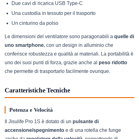
Due cavi di ricarica USB Type-C
Una custodia in tessuto per il trasporto
Un cinturino da polso
Le dimensioni del ventilatore sono paragonabili a
quelle di
uno smartphone
, con un design in alluminio che
conferisce robustezza e qualità ai materiali. La portabilità è
uno dei suoi punti di forza, grazie anche al
peso ridotto
che permette di trasportarlo facilmente ovunque.
Caratteristiche Tecniche
Potenza e Velocità
Il Jisulife Pro 1S è dotato di un
pulsante di
accensione/spegnimento
e di una rotella che funge
anche da
regolatore della velocità
, permettendo di