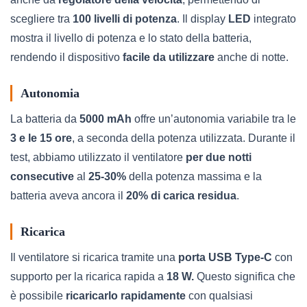
scegliere tra
100 livelli di potenza
. Il display
LED
integrato
mostra il livello di potenza e lo stato della batteria,
rendendo il dispositivo
facile da utilizzare
anche di notte.
Autonomia
La batteria da
5000 mAh
offre un’autonomia variabile tra le
3 e le 15 ore
, a seconda della potenza utilizzata. Durante il
test, abbiamo utilizzato il ventilatore
per due notti
consecutive
al
25-30%
della potenza massima e la
batteria aveva ancora il
20% di carica residua
.
Ricarica
Il ventilatore si ricarica tramite una
porta USB Type-C
con
supporto per la ricarica rapida a
18 W.
Questo significa che
è possibile
ricaricarlo rapidamente
con qualsiasi