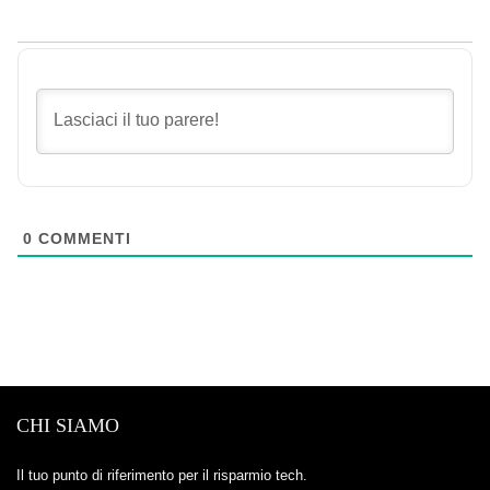
0
COMMENTI
CHI SIAMO
Il tuo punto di riferimento per il risparmio tech.