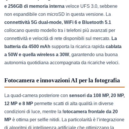
e 256GB di memoria interna
veloce UFS 3.0, sebbene
non espandibile con microSD in questa versione. La
connettività 5G dual-mode, WiFi 6 e Bluetooth 5.1
collocano questo modello tra i telefoni più avanzati per
connettività e velocità di rete disponibili sul mercato.
La
batteria da 4500 mAh
supporta la ricarica rapida
cablata
a 50W e quella wireless a 30W
, garantendo una buona
autonomia quotidiana accompagnata da ricariche veloci.
Fotocamera e innovazioni AI per la fotografia
La quad-camera posteriore con
sensori da 108 MP, 20 MP,
12 MP e 8 MP
permette scatti di alta qualità in diverse
condizioni di luce, mentre la f
otocamera frontale da 20
MP
è ottima per selfie nitidi. La particolarità è l’integrazione
di algoritmi di intelligenza artificiale che ottimizzano la