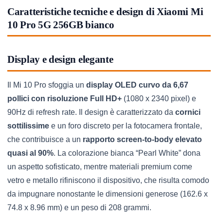
Caratteristiche tecniche e design di Xiaomi Mi
10 Pro 5G 256GB bianco
Display e design elegante
Il Mi 10 Pro sfoggia un
display OLED curvo da 6,67
pollici con risoluzione Full HD+
(1080 x 2340 pixel) e
90Hz di refresh rate. Il design è caratterizzato da
cornici
sottilissime
e un foro discreto per la fotocamera frontale,
che contribuisce a un
rapporto screen-to-body elevato
quasi al 90%
. La colorazione bianca “Pearl White” dona
un aspetto sofisticato, mentre materiali premium come
vetro e metallo rifiniscono il dispositivo, che risulta comodo
da impugnare nonostante le dimensioni generose (162.6 x
74.8 x 8.96 mm) e un peso di 208 grammi.