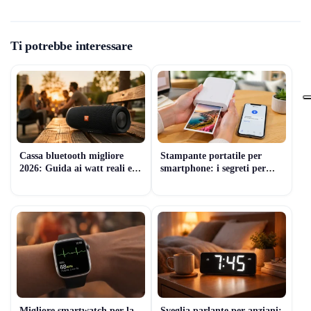
Ti potrebbe interessare
Cassa bluetooth migliore
Stampante portatile per
2026: Guida ai watt reali e
smartphone: i segreti per
prezzi
non sbagliare scelta
Migliore smartwatch per la
Sveglia parlante per anziani: