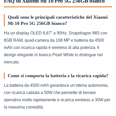
FAQ su Xiaomi Mi 10 Pro 5G 256GB bianco
Quali sono le principali caratteristiche del Xiaomi
Mi 10 Pro 5G 256GB bianco?
Ha un display OLED 6,67″ a 90Hz, Snapdragon 865 con
8GB RAM, quad-camera da 108 MP e batteria da 4500
mAh con ricarica rapida e wireless di alta potenza. Il
design elegante in bianco Pearl White lo distingue nel
mercato.
Come si comporta la batteria e la ricarica rapida?
La batteria da 4500 mAh garantisce un’ottima autonomia,
con ricarica cablata a 50W che permette di tornare
operativo molto rapidamente e ricarica wireless a 30W per
la massima comodità.