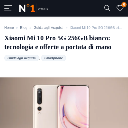
0
Home
»
Blog
»
Guida agli Acquisti
»
Xiaomi Mi 10 Pro 5G 256GB bianco: tecnologia e offerte a portata di mano
Xiaomi Mi 10 Pro 5G 256GB bianco:
tecnologia e offerte a portata di mano
,
Guida agli Acquisti
Smartphone