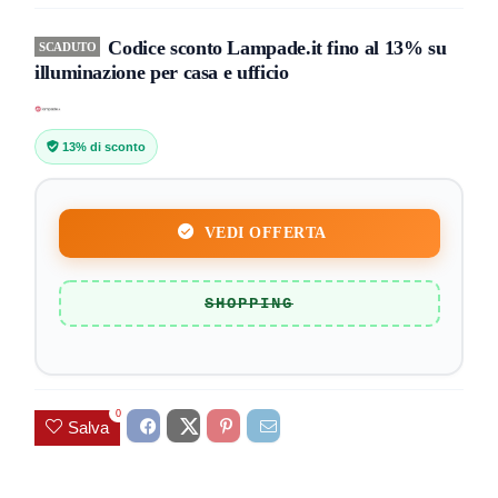
Codice sconto Lampade.it fino al 13% su
SCADUTO
illuminazione per casa e ufficio
13% di sconto
VEDI OFFERTA
SHOPPING
0
Salva