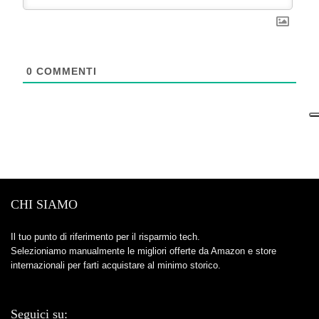
0
COMMENTI
CHI SIAMO
Il tuo punto di riferimento per il risparmio tech.
Selezioniamo manualmente le migliori offerte da Amazon e store
internazionali per farti acquistare al minimo storico.
Seguici su: