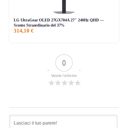
LG UltraGear OLED 27GX704A 27″ 240Hz QHD —
Sconto Straordinario del 37%
314,10 €
0
Valuta l'articolo