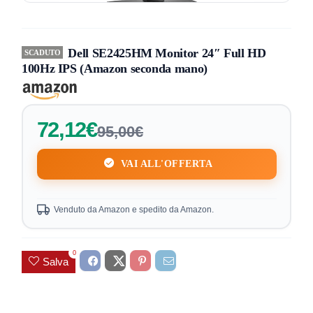
Dell SE2425HM Monitor 24″ Full HD
SCADUTO
100Hz IPS (Amazon seconda mano)
72,12€
95,00€
VAI ALL'OFFERTA
Venduto da Amazon e spedito da Amazon.
0
Salva