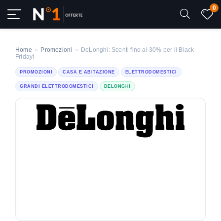
0
Home
»
Promozioni
»
DeLonghi: Sconti fino al 30% per il Black
Friday!
PROMOZIONI
CASA E ABITAZIONE
ELETTRODOMESTICI
GRANDI ELETTRODOMESTICI
DELONGHI