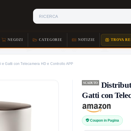
NEGOZI
CATEGORIE
NOTIZIE
TROVA RE
ni e Gatti con Telecamera HD e Controllo APP
Distribu
SCADUTO
Gatti con Tel
Coupon in Pagina