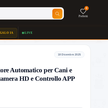
0
Preferiti
GALO IA
LIVE
18 Dicembre 2025
tore Automatico per Cani e
ecamera HD e Controllo APP