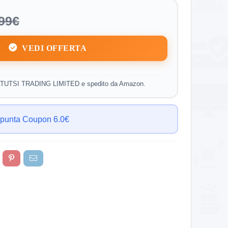
99€
VEDI OFFERTA
ATUTSI TRADING LIMITED e spedito da Amazon.
punta Coupon 6.0€