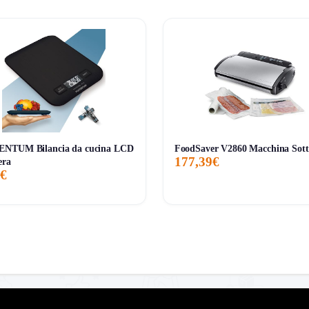
NTUM Bilancia da cucina LCD
FoodSaver V2860 Macchina Sott
177,39€
era
 €