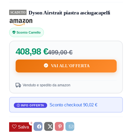
Dyson Airstrait piastra asciugacapelli
SCADUTO
Sconto Carrello
408,98 €
499,00 €
VAI ALL'OFFERTA
Venduto e spedito da amazon
Sconto checkout 90,02 €
0
Salva