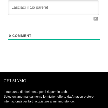
0
COMMENTI
CHI SIAMO
Il tuo punto di riferimento per il risparmio tech.
Selezioniamo manualmente le migliori offerte da Amazon e store
internazionali per farti acquistare al minimo storico.