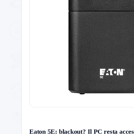
Eaton 5E: blackout? Il PC resta acce