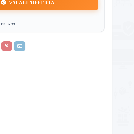
VAI ALL'OFFERTA
a amazon