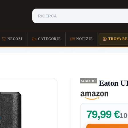
NEGOZI
CATEGORIE
NOTIZIE
TROVA RE
Eaton U
SCADUTO
79,99 €
10