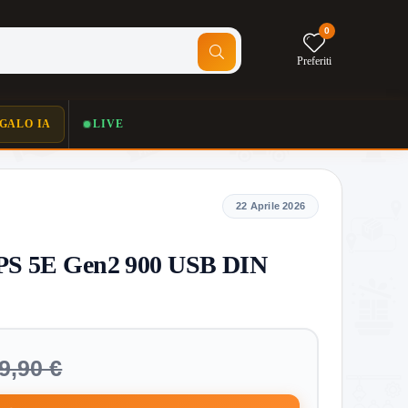
0
Preferiti
GALO IA
LIVE
22 Aprile 2026
PS 5E Gen2 900 USB DIN
9,90 €