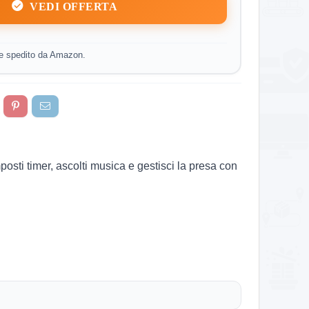
VEDI OFFERTA
e spedito da Amazon.
mposti timer, ascolti musica e gestisci la presa con