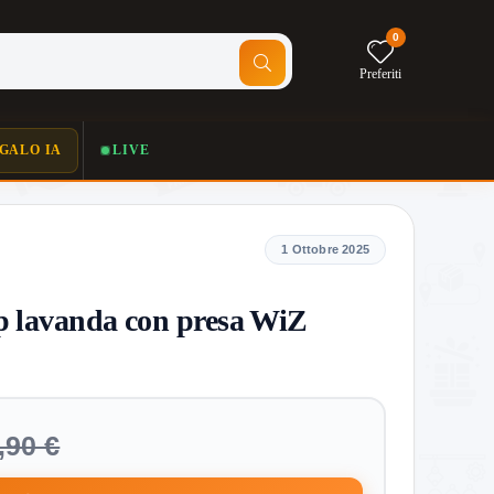
0
Preferiti
GALO IA
LIVE
1 Ottobre 2025
 lavanda con presa WiZ
,90 €