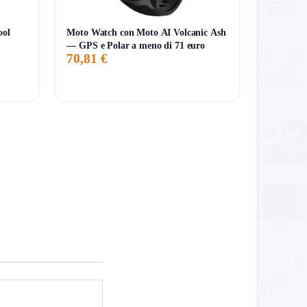
ool
Moto Watch con Moto AI Volcanic Ash
— GPS e Polar a meno di 71 euro
70,81 €