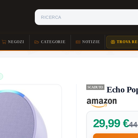
NEGOZI
CATEGORIE
NOTIZIE
TROVA RE
Echo Pop
SCADUTO
29,99 €
44