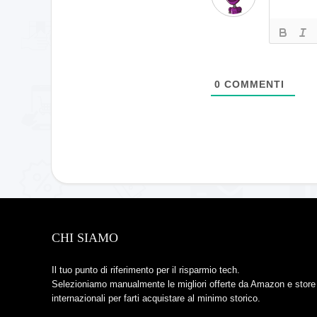
0
COMMENTI
CHI SIAMO
Il tuo punto di riferimento per il risparmio tech.
Selezioniamo manualmente le migliori offerte da Amazon e store
internazionali per farti acquistare al minimo storico.