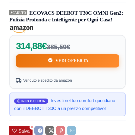
ECOVACS DEEBOT T30C OMNI Gen2:
SCADUTO
Pulizia Profonda e Intelligente per Ogni Casa!
314,88€
385,59€
VEDI OFFERTA
Venduto e spedito da amazon
Investi nel tuo comfort quotidiano
con il DEEBOT T30C a un prezzo competitivo!
0
Salva