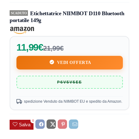
Etichettatrice NIIMBOT D110 Bluetooth
SCADUTO
portatile 149g
11,99€
21,99€
VEDI OFFERTA
P6V5V5EE
spedizione Venduto da NIIMBOT EU e spedito da Amazon.
0
Salva