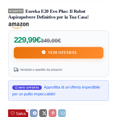
Eureka E20 Evo Plus: Il Robot
SCADUTO
Aspirapolvere Definitivo per la Tua Casa!
229,99€
349,00€
VEDI OFFERTA
Venduto e spedito da amazon
Approfitta di un'offerta imperdibile
per un pulito impeccabile!
0
Salva