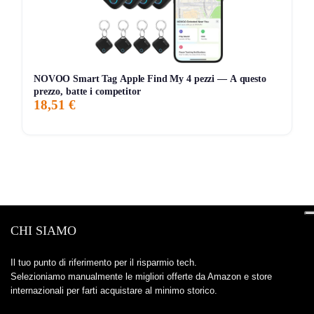
NOVOO Smart Tag Apple Find My 4 pezzi — A questo
prezzo, batte i competitor
18,51 €
CHI SIAMO
Il tuo punto di riferimento per il risparmio tech.
Selezioniamo manualmente le migliori offerte da Amazon e store
internazionali per farti acquistare al minimo storico.