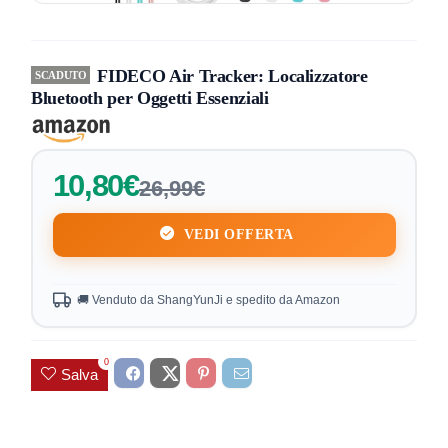
FIDECO Air Tracker: Localizzatore
SCADUTO
Bluetooth per Oggetti Essenziali
10,80€
26,99€
VEDI OFFERTA
🚚 Venduto da ShangYunJi e spedito da Amazon
0
Salva