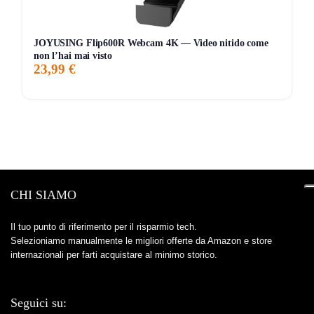
JOYUSING Flip600R Webcam 4K — Video nitido come
non l’hai mai visto
23,99 €
CHI SIAMO
Il tuo punto di riferimento per il risparmio tech.
Selezioniamo manualmente le migliori offerte da Amazon e store
internazionali per farti acquistare al minimo storico.
Seguici su: