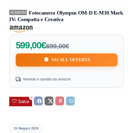
Fotocamera Olympus OM-D E-M10 Mark
SCADUTO
IV: Compatta e Creativa
599,00€
699,00€
VAI ALL'OFFERTA
Venduto e spedito da amazon
0
Salva
15 Maggio 2026