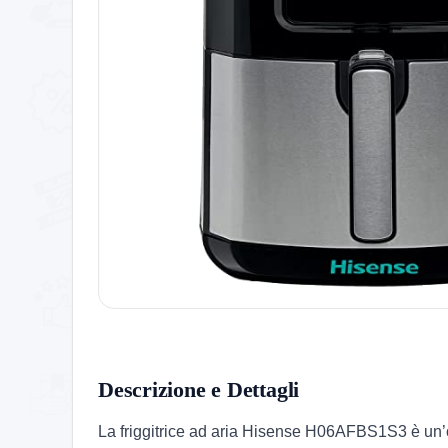
Descrizione e Dettagli
La friggitrice ad aria Hisense H06AFBS1S3 è un’o