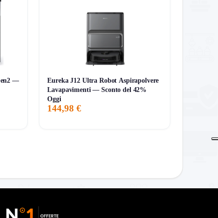
Gen2 —
Eureka J12 Ultra Robot Aspirapolvere
Lavapavimenti — Sconto del 42%
Oggi
144,98 €