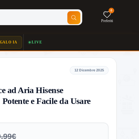
0
Preferiti
GALO IA
LIVE
12 Dicembre 2025
ce ad Aria Hisense
otente e Facile da Usare
,99€