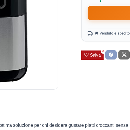
🚚 Venduto e spedit
0
Salva
ttima soluzione per chi desidera gustare piatti croccanti senza