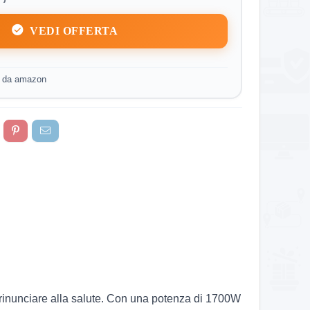
VEDI OFFERTA
o da amazon
 rinunciare alla salute. Con una potenza di 1700W