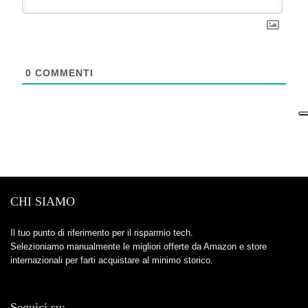
0
COMMENTI
CHI SIAMO
Il tuo punto di riferimento per il risparmio tech.
Selezioniamo manualmente le migliori offerte da Amazon e store
internazionali per farti acquistare al minimo storico.
Seguici su: