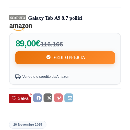
Galaxy Tab A9 8.7 pollici
SCADUTO
89,00€
116,16€
VEDI OFFERTA
Venduto e spedito da Amazon
0
Salva
20 Novembre 2025