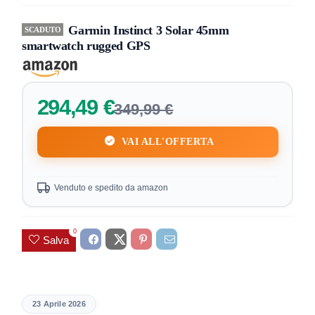
Garmin Instinct 3 Solar 45mm
SCADUTO
smartwatch rugged GPS
294,49 €
349,99 €
VAI ALL'OFFERTA
Venduto e spedito da amazon
0
Salva
23 Aprile 2026