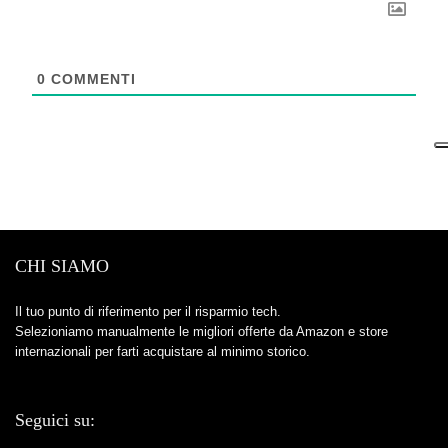
0
COMMENTI
CHI SIAMO
Il tuo punto di riferimento per il risparmio tech.
Selezioniamo manualmente le migliori offerte da Amazon e store
internazionali per farti acquistare al minimo storico.
Seguici su: