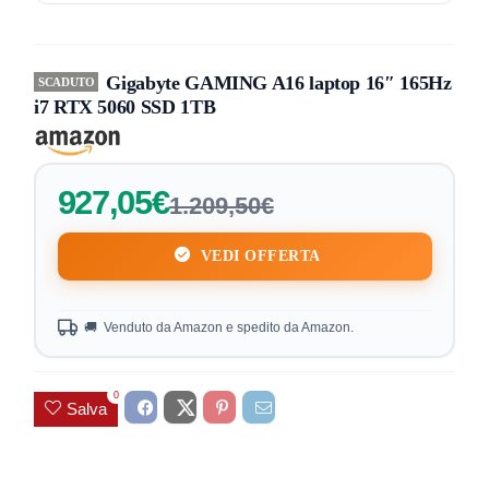
Gigabyte GAMING A16 laptop 16″ 165Hz
SCADUTO
i7 RTX 5060 SSD 1TB
927,05€
1.209,50€
VEDI OFFERTA
🚚 Venduto da Amazon e spedito da Amazon.
0
Salva