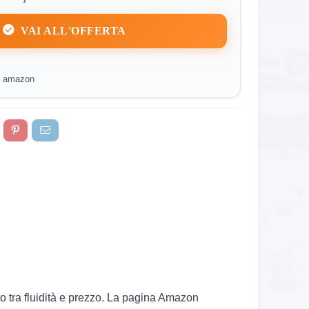
VAI ALL'OFFERTA
a amazon
to tra fluidità e prezzo. La pagina Amazon