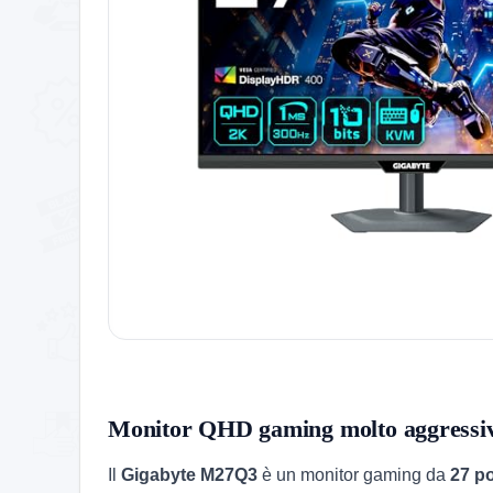
Monitor QHD gaming molto aggressiv
Il
Gigabyte M27Q3
è un monitor gaming da
27 po