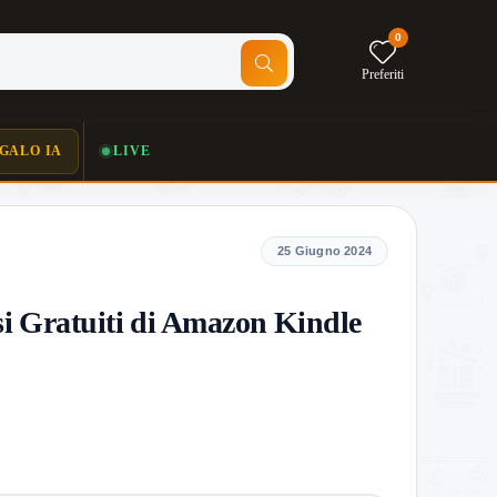
0
Preferiti
GALO IA
LIVE
25 Giugno 2024
si Gratuiti di Amazon Kindle