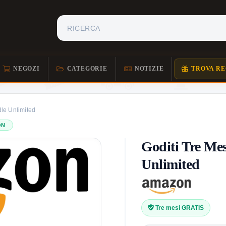
NEGOZI
CATEGORIE
NOTIZIE
TROVA RE
dle Unlimited
ON
Goditi Tre Me
Unlimited
Tre mesi GRATIS