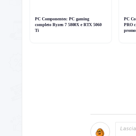
PC Componentes: PC gaming
PC Co
completo Ryzen 7 5800X e RTX 5060
PRO co
Ti
promo