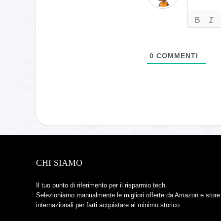
0
COMMENTI
CHI SIAMO
Il tuo punto di riferimento per il risparmio tech.
Selezioniamo manualmente le migliori offerte da Amazon e store
internazionali per farti acquistare al minimo storico.