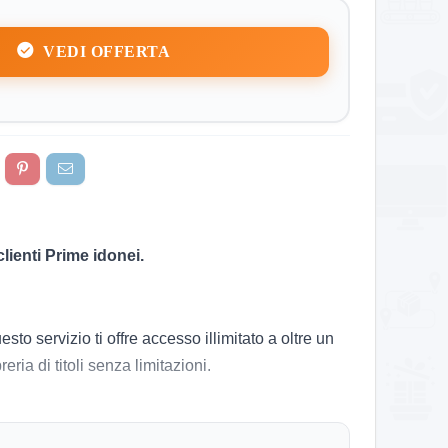
VEDI OFFERTA
lienti Prime idonei.
o servizio ti offre accesso illimitato a oltre un
ria di titoli senza limitazioni.