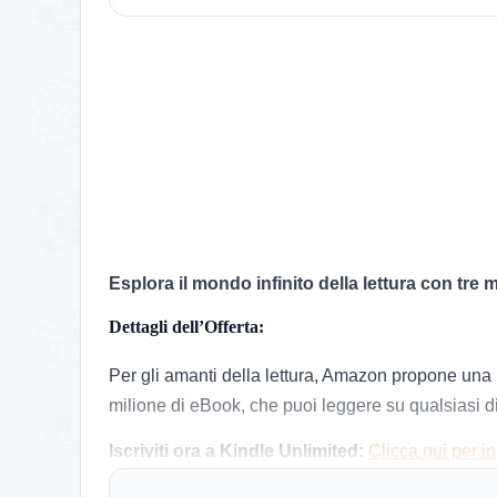
Esplora il mondo infinito della lettura con tre
Dettagli dell’Offerta:
Per gli amanti della lettura, Amazon propone una pr
milione di eBook, che puoi leggere su qualsiasi disp
Iscriviti ora a Kindle Unlimited:
Clicca qui per in
Limitazioni e Condizioni: