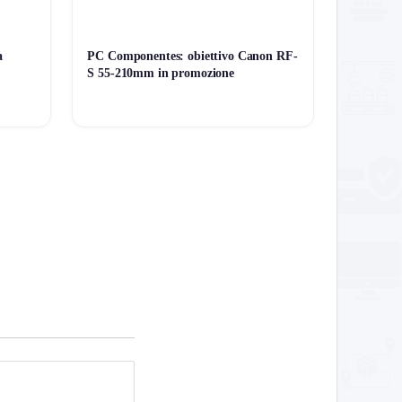
a
PC Componentes: obiettivo Canon RF-
S 55-210mm in promozione