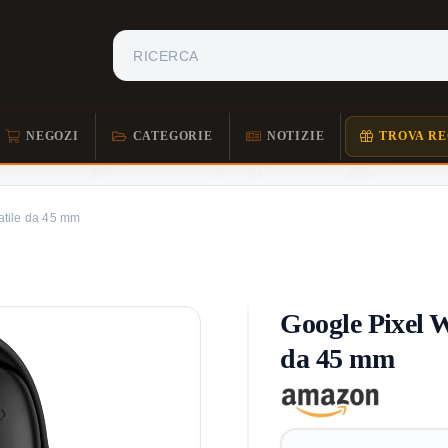
NEGOZI
CATEGORIE
NOTIZIE
TROVA RE
atile da 45 mm
Google Pixel W
da 45 mm