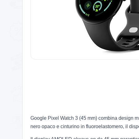
Google Pixel Watch 3 (45 mm) combina design mini
nero opaco e cinturino in fluoroelastomero, il disp