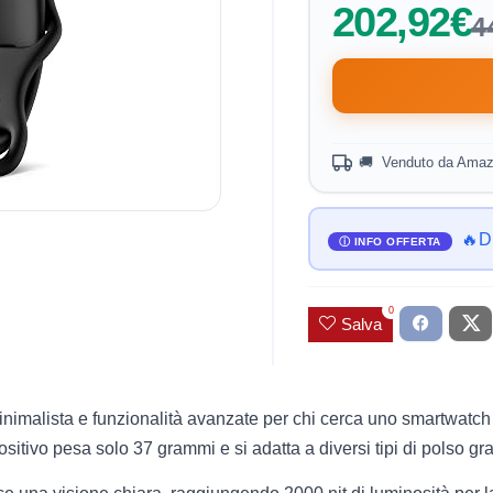
202,92€
4
🚚 Venduto da Amaz
🔥Di
0
Salva
malista e funzionalità avanzate per chi cerca uno smartwatch 
ositivo pesa solo 37 grammi e si adatta a diversi tipi di polso gra