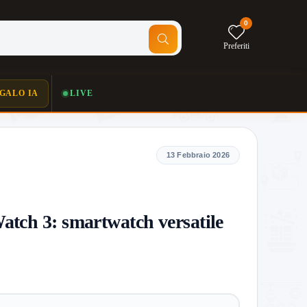
0
Preferiti
GALO IA
LIVE
13 Febbraio 2026
atch 3: smartwatch versatile