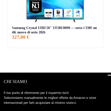
Samsung Crystal UHD 50″ UE50U8090 — sotto i 330€ un
4K nuovo di serie 2026
327,00 €
CHI SIAMO
Il tuo punto di riferimento per il risparmio tech.
Selezioniamo manualmente le migliori offerte da Amazon e store
internazionali per farti acquistare al minimo storico.