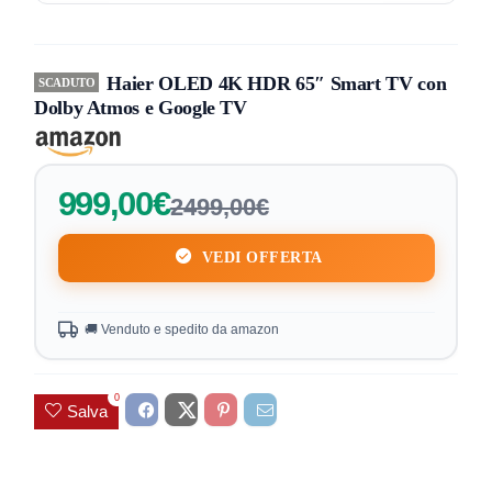
Haier OLED 4K HDR 65″ Smart TV con
SCADUTO
Dolby Atmos e Google TV
999,00€
2499,00€
VEDI OFFERTA
🚚 Venduto e spedito da amazon
0
Salva