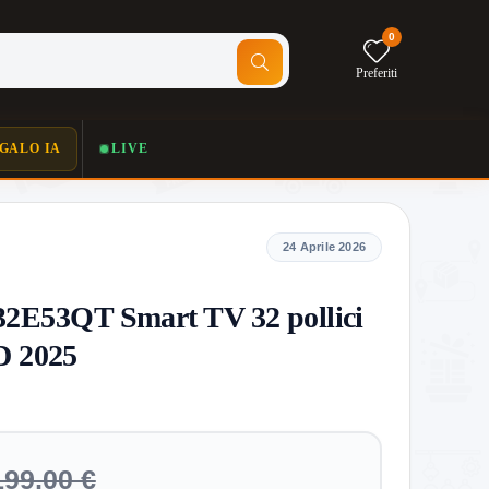
0
Preferiti
GALO IA
LIVE
24 Aprile 2026
32E53QT Smart TV 32 pollici
D 2025
199,00 €