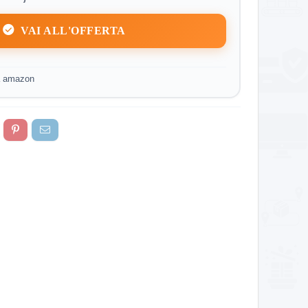
VAI ALL'OFFERTA
a amazon