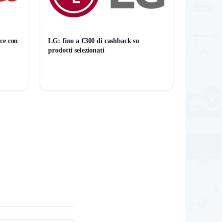
ce con
LG: fino a €300 di cashback su
prodotti selezionati