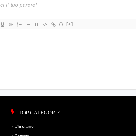
{}
[+]
TOP CATEGORIE
Chi siamo