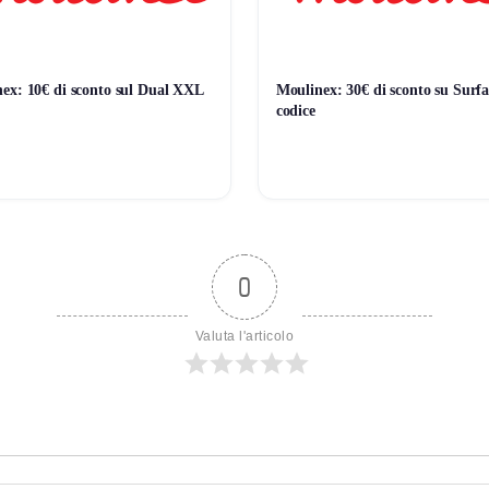
 il pannello.
ex: 10€ di sconto sul Dual XXL
Moulinex: 30€ di sconto su Surfa
codice
0
Valuta l'articolo