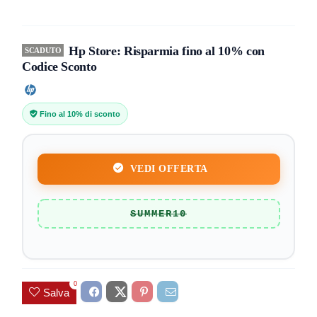
Hp Store: Risparmia fino al 10% con
SCADUTO
Codice Sconto
Fino al 10% di sconto
VEDI OFFERTA
SUMMER10
0
Salva