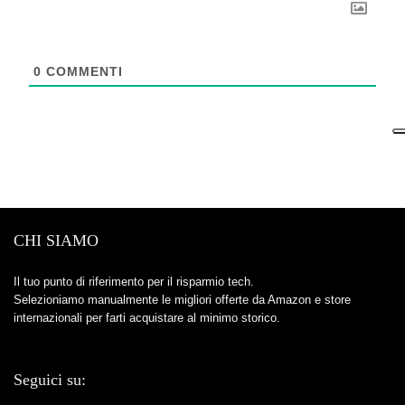
0
COMMENTI
CHI SIAMO
Il tuo punto di riferimento per il risparmio tech.
Selezioniamo manualmente le migliori offerte da Amazon e store
internazionali per farti acquistare al minimo storico.
Seguici su: