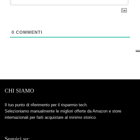
0
COMMENTI
CHI SIAMO
Il tuo punto di riferimento per il risparmio tech.
Selezioniamo manualmente le migliori offerte da Amazon e store
internazionali per farti acquistare al minimo storico.
Seguici su: