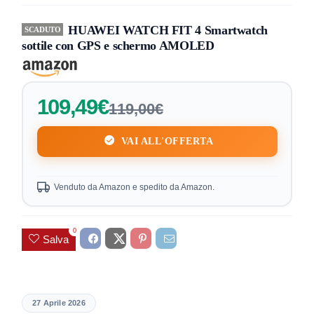
HUAWEI WATCH FIT 4 Smartwatch
SCADUTO
sottile con GPS e schermo AMOLED
109,49€
119,00€
VAI ALL'OFFERTA
Venduto da Amazon e spedito da Amazon.
0
Salva
27 Aprile 2026