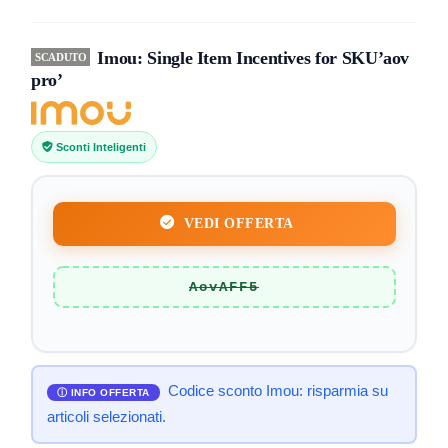
Imou: Single Item Incentives for SKU’aov
SCADUTO
pro’
Sconti Inteligenti
VEDI OFFERTA
AovAFF5
Codice sconto Imou: risparmia su
articoli selezionati.