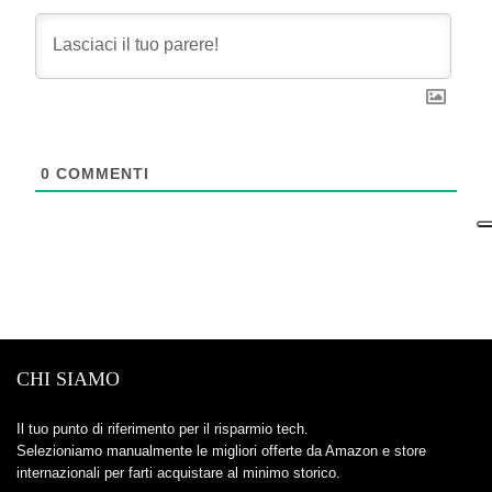
0
COMMENTI
CHI SIAMO
Il tuo punto di riferimento per il risparmio tech.
Selezioniamo manualmente le migliori offerte da Amazon e store
internazionali per farti acquistare al minimo storico.