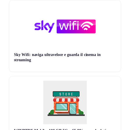
collezione di LEGO, questo è il momento perfetto per agire!
Sky Wifi: naviga ultraveloce e guarda il cinema in
streaming