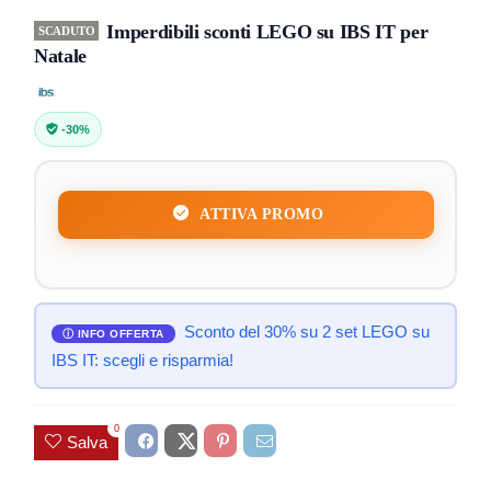
Imperdibili sconti LEGO su IBS IT per
SCADUTO
Natale
-30%
ATTIVA PROMO
Sconto del 30% su 2 set LEGO su
IBS IT: scegli e risparmia!
0
Salva