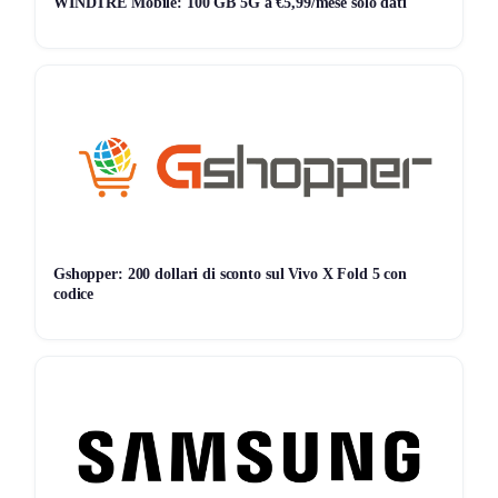
WINDTRE Mobile: 100 GB 5G a €5,99/mese solo dati
Gshopper: 200 dollari di sconto sul Vivo X Fold 5 con
codice