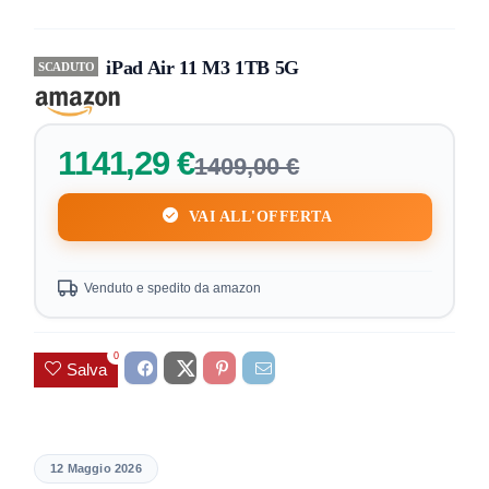
iPad Air 11 M3 1TB 5G
SCADUTO
1141,29 €
1409,00 €
VAI ALL'OFFERTA
Venduto e spedito da amazon
0
Salva
12 Maggio 2026