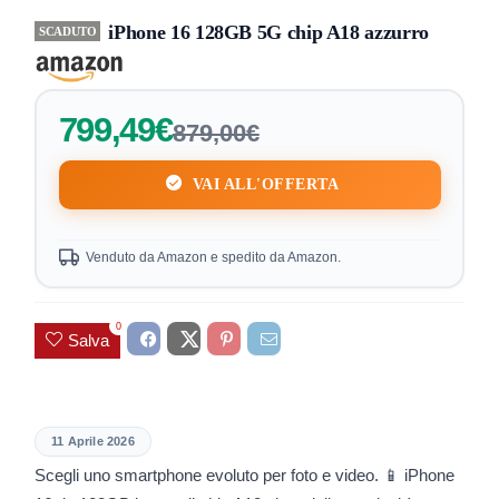
iPhone 16 128GB 5G chip A18 azzurro
SCADUTO
799,49€
879,00€
VAI ALL'OFFERTA
Venduto da Amazon e spedito da Amazon.
0
Salva
11 Aprile 2026
Scegli uno smartphone evoluto per foto e video. 📱 iPhone