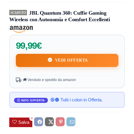
JBL Quantum 360: Cuffie Gaming
SCADUTO
Wireless con Autonomia e Comfort Eccellenti
99,99€
VEDI OFFERTA
🚚 Venduto e spedito da amazon
🔵🟠 Tutti i colori in Offerta.
0
Salva