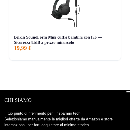
Belkin SoundForm Mini cuffie bambini con filo —
Sicurezza 85dB a prezzo minuscolo
19,99 €
CHI SIAMO
Il tuo punto di riferimento per il risparmio tech.
Selezioniamo manualmente le migliori offerte da Amazon e store
internazionali per farti acquistare al minimo storico.