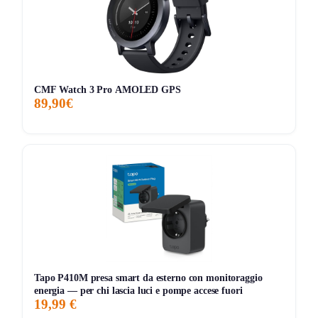
configurazione o ricarica. Design ottimizzato con pulsante
di scelta rapida e gomma morbida per una scrittura fluida.
🎯 Nessuna distrazione: il design ti permette di concentrarti
su lettura, scrittura e revisione documenti. Zero notifiche o
CMF Watch 3 Pro AMOLED GPS
social media per disturbarti.
89,90€
Storico Prezzo
161 giorni di monitoraggio
449,99€
314,99€
449,99€
↓0%
ATTUALE
MINIMO
MASSIMO
VARIAZIONE
7G
30G
90G
Tutto
Tapo P410M presa smart da esterno con monitoraggio
energia — per chi lascia luci e pompe accese fuori
19,99 €