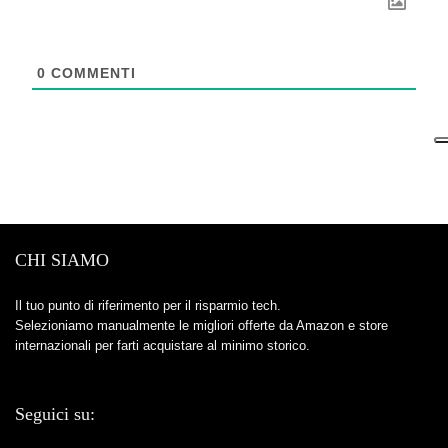
0
COMMENTI
CHI SIAMO
Il tuo punto di riferimento per il risparmio tech.
Selezioniamo manualmente le migliori offerte da Amazon e store
internazionali per farti acquistare al minimo storico.
Seguici su: