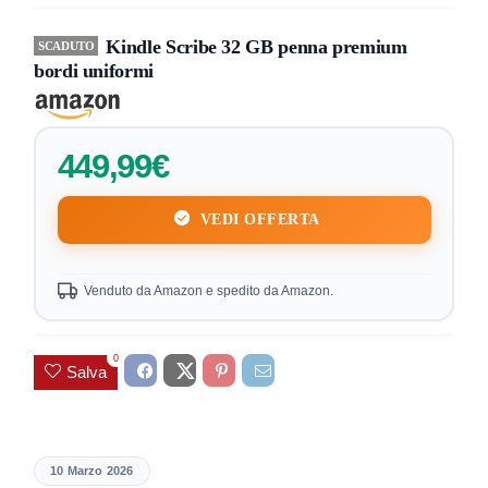
Kindle Scribe 32 GB penna premium
SCADUTO
bordi uniformi
449,99€
VEDI OFFERTA
Venduto da Amazon e spedito da Amazon.
0
Salva
10 Marzo 2026