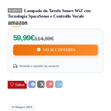
Lampada da Tavolo Smart WiZ con
SCADUTO
Tecnologia SpaceSense e Controllo Vocale
59,99€
114,99€
VAI ALL'OFFERTA
Venduto e spedito da amazon
0
Salva
14 Maggio 2026