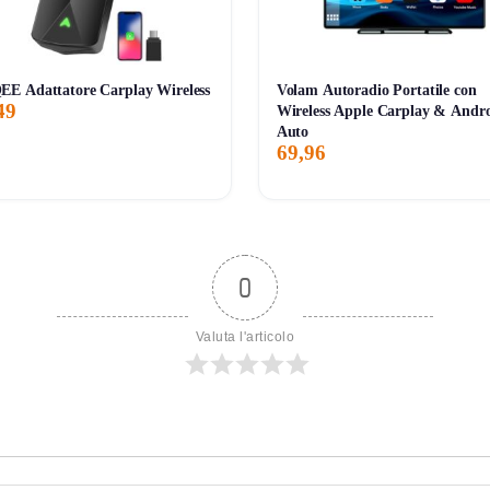
E Adattatore Carplay Wireless
Volam Autoradio Portatile con
49
Wireless Apple Carplay & Andr
Auto
69,96
0
Valuta l'articolo