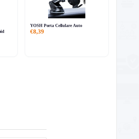
YOSH Porta Cellulare Auto
€8,39
oid