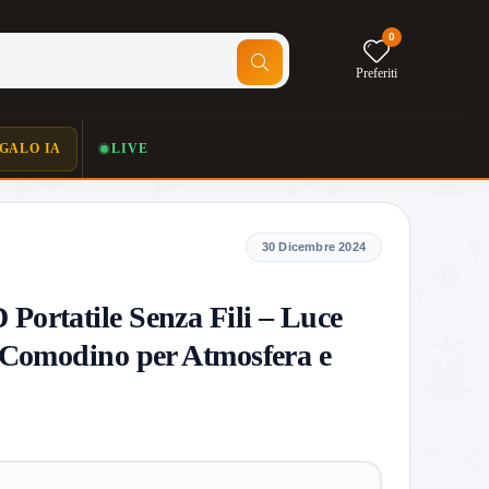
0
Preferiti
GALO IA
LIVE
30 Dicembre 2024
ortatile Senza Fili – Luce
 Comodino per Atmosfera e