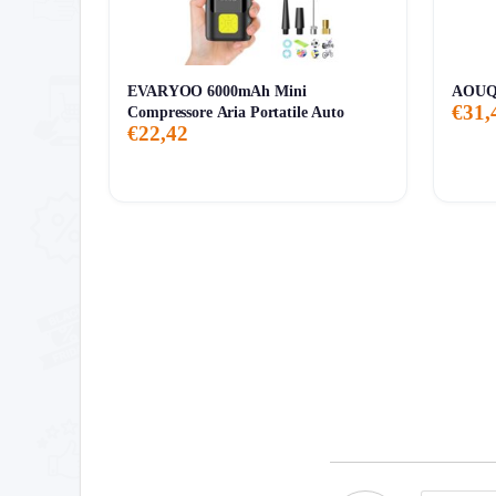
EVARYOO 6000mAh Mini
AOUQE
€31,
Compressore Aria Portatile Auto
€22,42