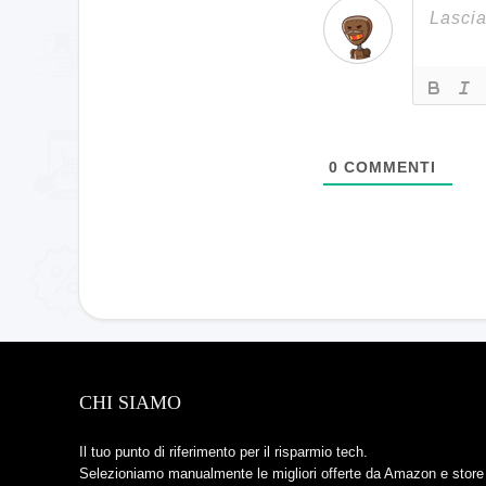
0
COMMENTI
CHI SIAMO
Il tuo punto di riferimento per il risparmio tech.
Selezioniamo manualmente le migliori offerte da Amazon e store