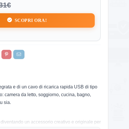
31€
SCOPRI ORA!
egrata e di un cavo di ricarica rapida USB di tipo
no: camera da letto, soggiorno, cucina, bagno,
u sia.
diventando un accessorio creativo e originale per