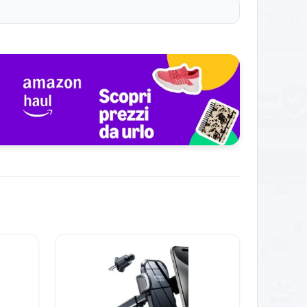
lla Mamma, Giorno del Ringraziamento, Natale o