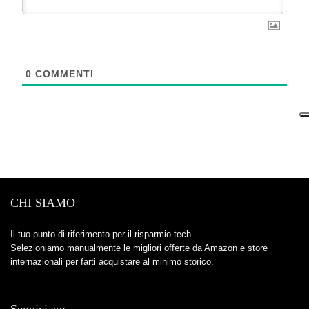
0
COMMENTI
CHI SIAMO
Il tuo punto di riferimento per il risparmio tech.
Selezioniamo manualmente le migliori offerte da Amazon e store
internazionali per farti acquistare al minimo storico.