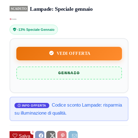
Lampade: Speciale gennaio
SCADUTO
-13% Speciale Gennaio
VEDI OFFERTA
GENNAIO
Codice sconto Lampade: risparmia
su illuminazione di qualità.
0
Salva