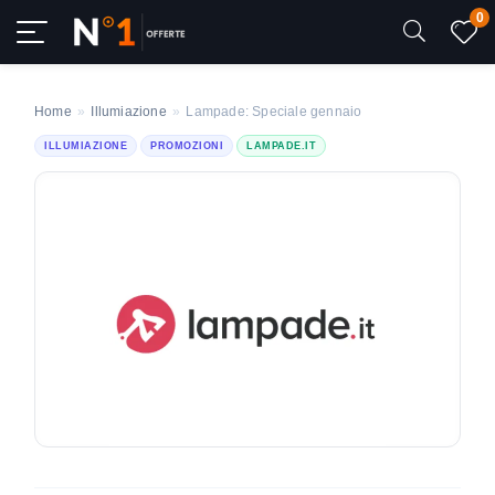
0
Home
»
Illumiazione
»
Lampade: Speciale gennaio
ILLUMIAZIONE
PROMOZIONI
LAMPADE.IT