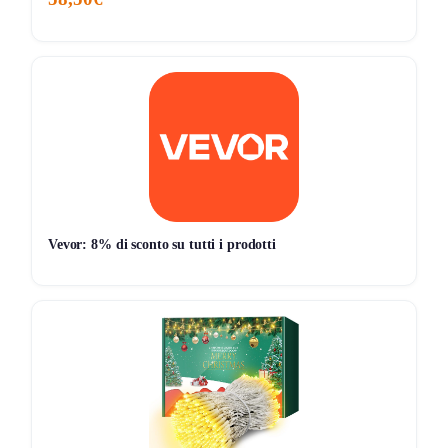
📊 Monitoraggio avviato — il grafico apparirà alla prossima
variazione di prezzo
Vevor: 8% di sconto su tutti i prodotti