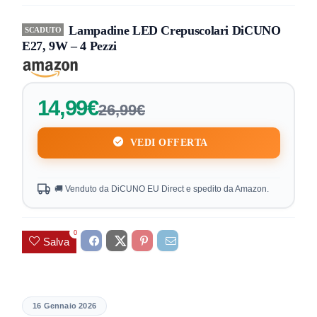
Lampadine LED Crepuscolari DiCUNO
SCADUTO
E27, 9W – 4 Pezzi
14,99€
26,99€
VEDI OFFERTA
🚚 Venduto da DiCUNO EU Direct e spedito da Amazon.
0
Salva
16 Gennaio 2026