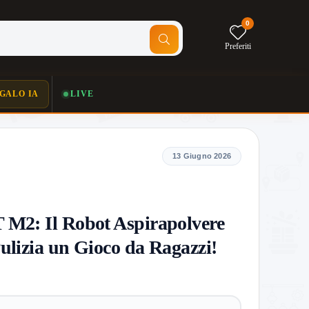
0
Preferiti
GALO IA
LIVE
13 Giugno 2026
M2: Il Robot Aspirapolvere
ulizia un Gioco da Ragazzi!