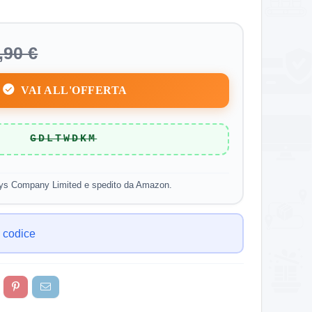
,90 €
VAI ALL'OFFERTA
GDLTWDKM
ys Company Limited e spedito da Amazon.
 codice