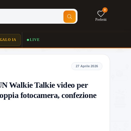
0
Preferiti
GALO IA
LIVE
27 Aprile 2026
 Walkie Talkie video per
oppia fotocamera, confezione