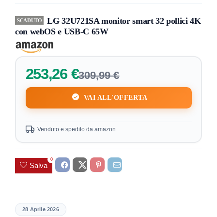
LG 32U721SA monitor smart 32 pollici 4K
SCADUTO
con webOS e USB-C 65W
253,26 €
309,99 €
VAI ALL'OFFERTA
Venduto e spedito da amazon
0
Salva
28 Aprile 2026